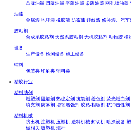
凸版油墨
凹版油墨
平版油墨
柔版油墨
网孔版油墨
油漆
金属漆
地坪漆
橡胶漆
防霉漆
锤纹漆
修补漆、汽车
胶粘剂
合成系胶粘剂
天然系胶粘剂
无机胶粘剂
动物胶
植
设备
生产设备
检测设备
施工设备
辅料
包装类
印刷类
辅料类
塑胶行业
塑料助剂
增塑剂
阻燃剂
热稳定剂
抗氧剂
着色剂
荧光增白剂
填充剂
防雾剂
增韧增强剂
胶粘/相容剂
抗冲击性剂
塑料机械
挤出机
注塑机
压塑机
造料机械
封切机
喷涂设备
塑
械相关
吸塑机
螺杆