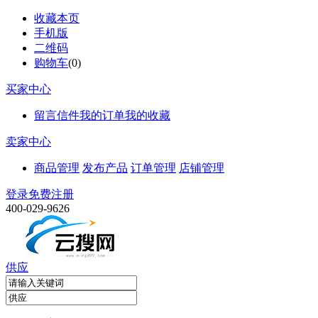
收藏本页
手机版
二维码
购物车
(
0
)
买家中心
留言信件
我的订单
我的收藏
卖家中心
商品管理
发布产品
订单管理
店铺管理
登录
免费注册
400-029-9626
供应