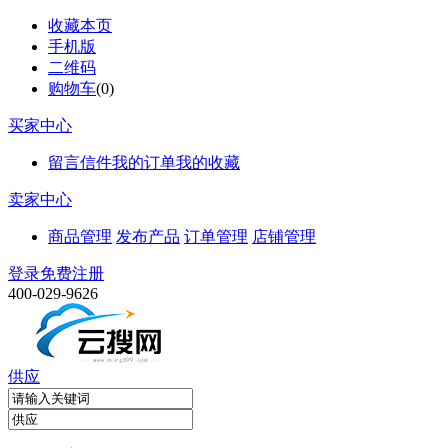
收藏本页
手机版
二维码
购物车
(
0
)
买家中心
留言信件
我的订单
我的收藏
卖家中心
商品管理
发布产品
订单管理
店铺管理
登录
免费注册
400-029-9626
供应