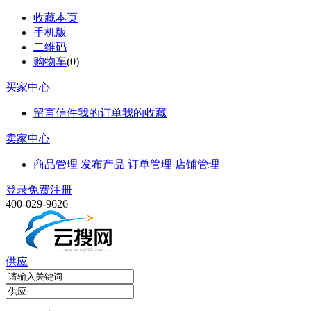
收藏本页
手机版
二维码
购物车
(
0
)
买家中心
留言信件
我的订单
我的收藏
卖家中心
商品管理
发布产品
订单管理
店铺管理
登录
免费注册
400-029-9626
供应