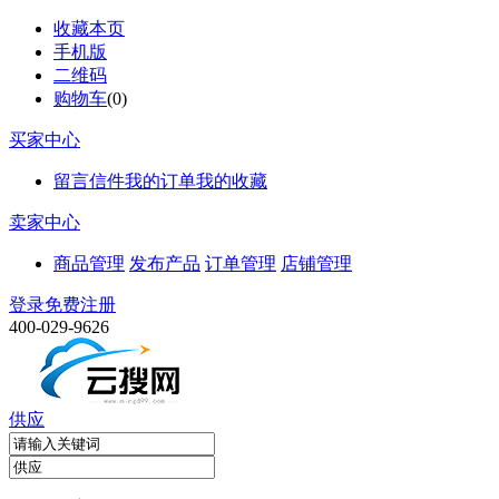
收藏本页
手机版
二维码
购物车
(
0
)
买家中心
留言信件
我的订单
我的收藏
卖家中心
商品管理
发布产品
订单管理
店铺管理
登录
免费注册
400-029-9626
供应