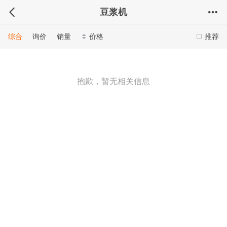
豆浆机
综合
询价
销量
价格
推荐
抱歉，暂无相关信息