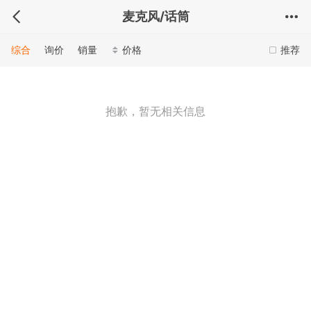
麦克风/话筒
综合
询价
销量
价格
推荐
抱歉，暂无相关信息