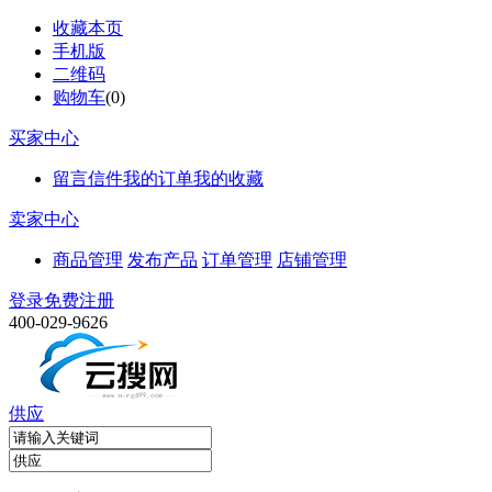
收藏本页
手机版
二维码
购物车
(
0
)
买家中心
留言信件
我的订单
我的收藏
卖家中心
商品管理
发布产品
订单管理
店铺管理
登录
免费注册
400-029-9626
供应