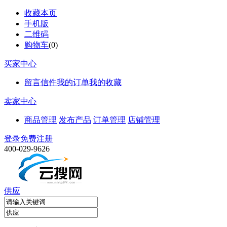
收藏本页
手机版
二维码
购物车
(
0
)
买家中心
留言信件
我的订单
我的收藏
卖家中心
商品管理
发布产品
订单管理
店铺管理
登录
免费注册
400-029-9626
供应