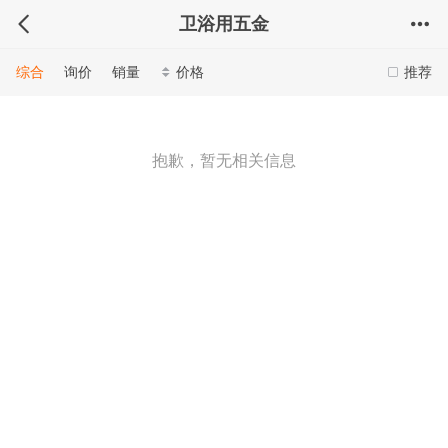
卫浴用五金
综合
询价
销量
价格
推荐
抱歉，暂无相关信息