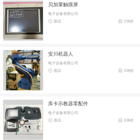
贝加莱触摸屏
电子设备有限公司
面议
0询价
安川机器人
电子设备有限公司
面议
0询价
库卡示教器零配件
电子设备有限公司
面议
0询价