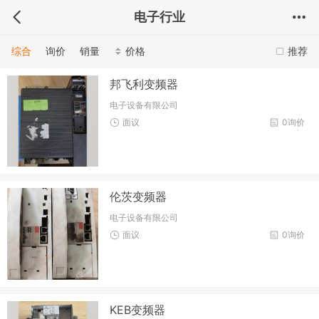
电子行业
综合
询价
销量
价格
推荐
邦飞利变频器
电子设备有限公司
面议
0询价
伦茨变频器
电子设备有限公司
面议
0询价
KEB变频器