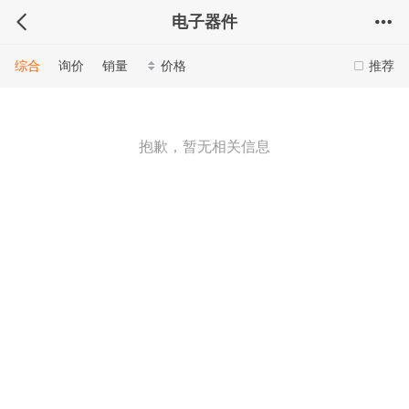
电子器件
综合
询价
销量
价格
推荐
抱歉，暂无相关信息