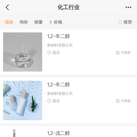
化工行业
综合
询价
销量
价格
推荐
1,2-辛二醇
新材料有限公司
面议
0询价
1,2-辛二醇
新材料有限公司
面议
0询价
1,2-戊二醇