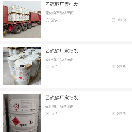
乙硫醇厂家批发
硫化物产品供应商
面议
0询价
乙硫醇厂家批发
硫化物产品供应商
面议
0询价
乙硫醇厂家批发
硫化物产品供应商
面议
0询价