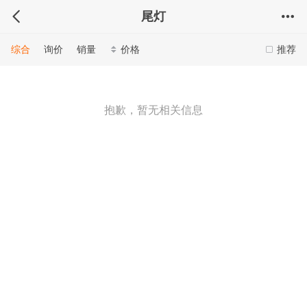
尾灯
综合
询价
销量
价格
推荐
抱歉，暂无相关信息