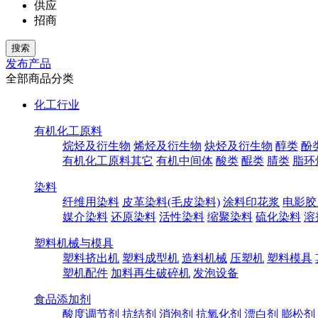
供应
招商
发布产品
全部商品分类
化工行业
有机化工原料
烷烃及衍生物
烯烃及衍生物
炔烃及衍生物
醇类
酚
有机化工原料其它
有机中间体
酸类
醌类
腈类
脂环
染料
纤维用染料
皮革染料(毛皮染料)
涂料印花浆
电影胶
媒介染料
还原染料
活性染料
缩聚染料
硫化染料
溶
塑料机械与模具
塑料挤出机
塑料成型机
造料机械
压塑机
塑料模具
塑机配件
加料再生破碎机
发泡设备
食品添加剂
酸度调节剂
抗结剂
消泡剂
抗氧化剂
漂白剂
膨松剂