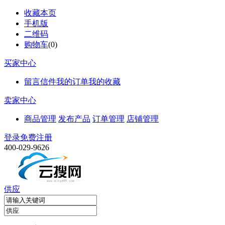
收藏本页
手机版
二维码
购物车
(
0
)
买家中心
留言信件
我的订单
我的收藏
卖家中心
商品管理
发布产品
订单管理
店铺管理
登录
免费注册
400-029-9626
供应