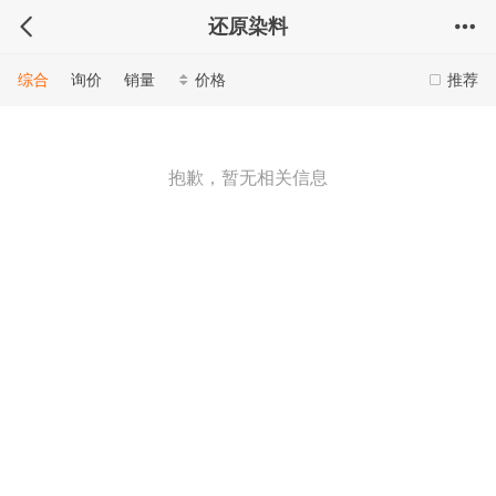
还原染料
综合
询价
销量
价格
推荐
抱歉，暂无相关信息