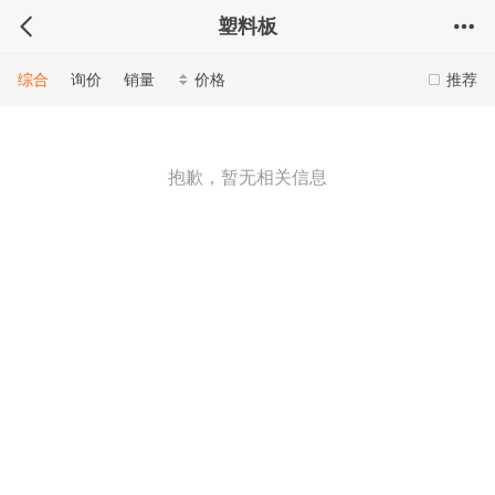
塑料板
综合
询价
销量
价格
推荐
抱歉，暂无相关信息