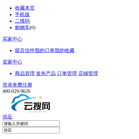
收藏本页
手机版
二维码
购物车
(
0
)
买家中心
留言信件
我的订单
我的收藏
卖家中心
商品管理
发布产品
订单管理
店铺管理
登录
免费注册
400-029-9626
供应