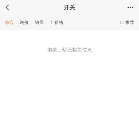
开关
综合
询价
销量
价格
推荐
抱歉，暂无相关信息