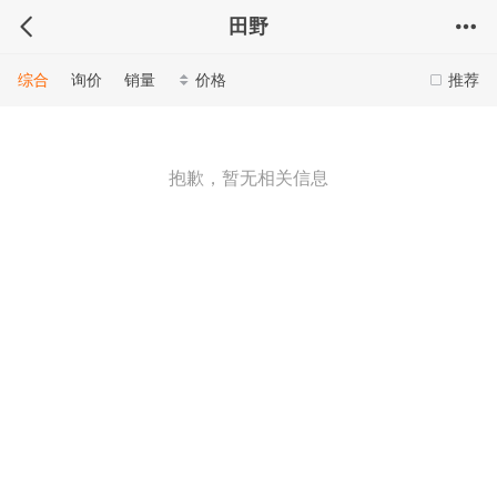
田野
综合
询价
销量
价格
推荐
抱歉，暂无相关信息