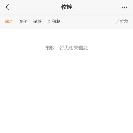
铰链
综合
询价
销量
价格
推荐
抱歉，暂无相关信息