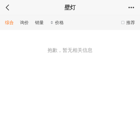
壁灯
综合
询价
销量
价格
推荐
抱歉，暂无相关信息