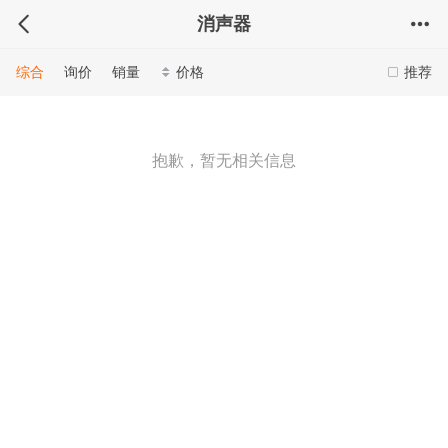
消声器
综合
询价
销量
价格
推荐
抱歉，暂无相关信息