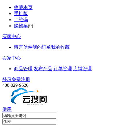
收藏本页
手机版
二维码
购物车
(
0
)
买家中心
留言信件
我的订单
我的收藏
卖家中心
商品管理
发布产品
订单管理
店铺管理
登录
免费注册
400-029-9626
供应