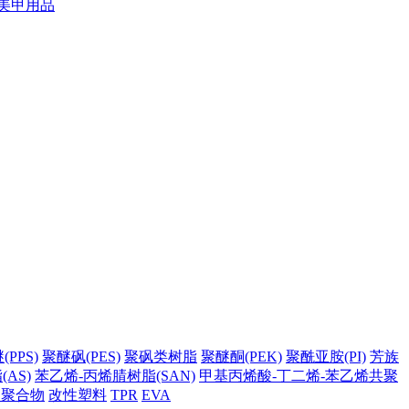
美甲用品
PPS)
聚醚砜(PES)
聚砜类树脂
聚醚酮(PEK)
聚酰亚胺(PI)
芳族
AS)
苯乙烯-丙烯腈树脂(SAN)
甲基丙烯酸-丁二烯-苯乙烯共聚
它聚合物
改性塑料
TPR
EVA