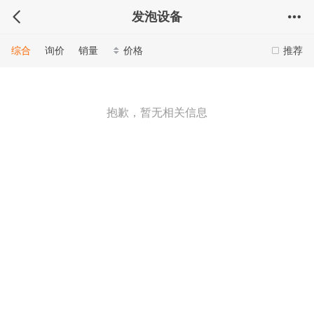
发泡设备
综合
询价
销量
价格
推荐
抱歉，暂无相关信息