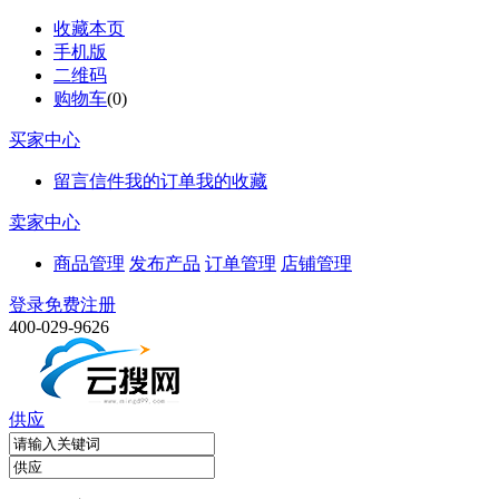
收藏本页
手机版
二维码
购物车
(
0
)
买家中心
留言信件
我的订单
我的收藏
卖家中心
商品管理
发布产品
订单管理
店铺管理
登录
免费注册
400-029-9626
供应