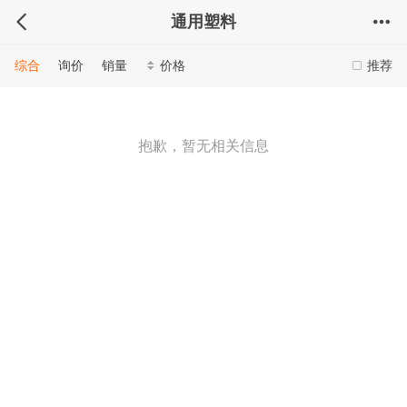
通用塑料
综合
询价
销量
价格
推荐
抱歉，暂无相关信息