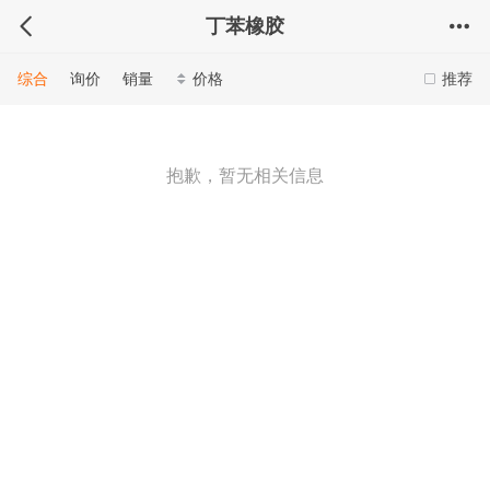
丁苯橡胶
综合
询价
销量
价格
推荐
抱歉，暂无相关信息