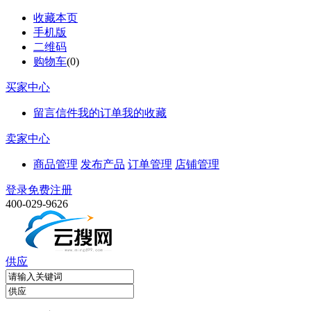
收藏本页
手机版
二维码
购物车
(
0
)
买家中心
留言信件
我的订单
我的收藏
卖家中心
商品管理
发布产品
订单管理
店铺管理
登录
免费注册
400-029-9626
供应