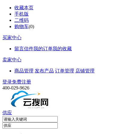
收藏本页
手机版
二维码
购物车
(
0
)
买家中心
留言信件
我的订单
我的收藏
卖家中心
商品管理
发布产品
订单管理
店铺管理
登录
免费注册
400-029-9626
供应