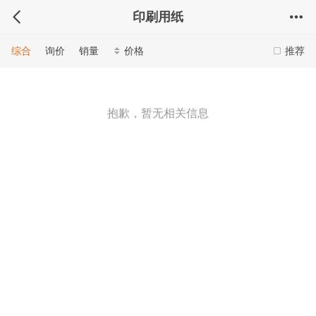
印刷用纸
综合
询价
销量
价格
推荐
抱歉，暂无相关信息