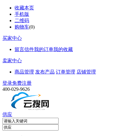
收藏本页
手机版
二维码
购物车
(
0
)
买家中心
留言信件
我的订单
我的收藏
卖家中心
商品管理
发布产品
订单管理
店铺管理
登录
免费注册
400-029-9626
供应