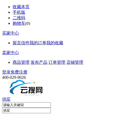
收藏本页
手机版
二维码
购物车
(
0
)
买家中心
留言信件
我的订单
我的收藏
卖家中心
商品管理
发布产品
订单管理
店铺管理
登录
免费注册
400-029-9626
供应