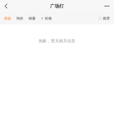
广场灯
综合
询价
销量
价格
推荐
抱歉，暂无相关信息