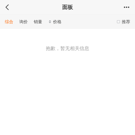
面板
综合
询价
销量
价格
推荐
抱歉，暂无相关信息