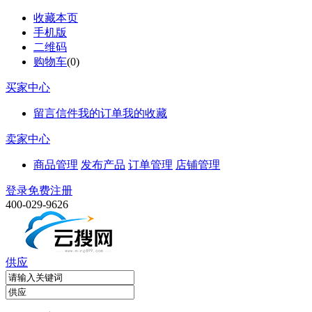
收藏本页
手机版
二维码
购物车
(
0
)
买家中心
留言信件
我的订单
我的收藏
卖家中心
商品管理
发布产品
订单管理
店铺管理
登录
免费注册
400-029-9626
供应