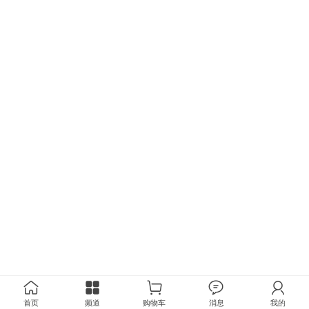
首页
频道
购物车
消息
我的