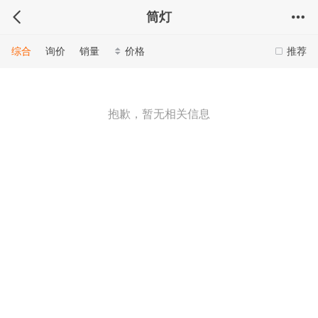
筒灯
综合
询价
销量
价格
推荐
抱歉，暂无相关信息