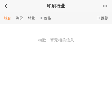
印刷行业
综合
询价
销量
价格
推荐
抱歉，暂无相关信息