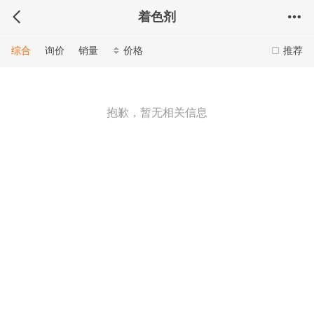
着色剂
综合
询价
销量
价格
推荐
抱歉，暂无相关信息