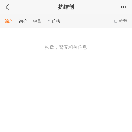
抗结剂
综合
询价
销量
价格
推荐
抱歉，暂无相关信息