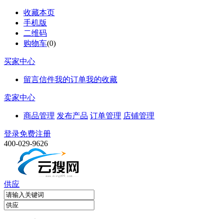
收藏本页
手机版
二维码
购物车
(
0
)
买家中心
留言信件
我的订单
我的收藏
卖家中心
商品管理
发布产品
订单管理
店铺管理
登录
免费注册
400-029-9626
供应