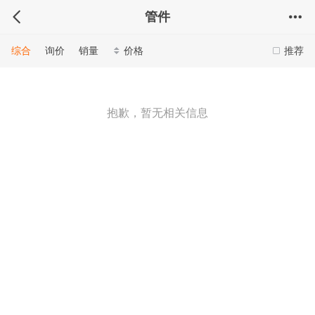
管件
综合
询价
销量
价格
推荐
抱歉，暂无相关信息