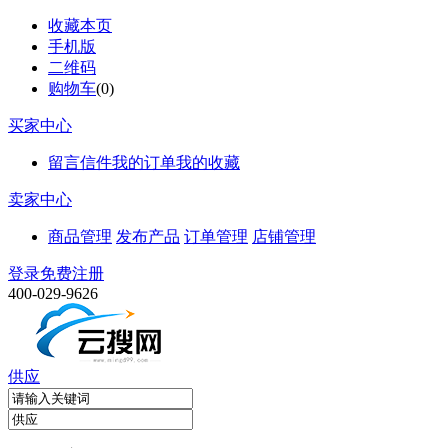
收藏本页
手机版
二维码
购物车
(
0
)
买家中心
留言信件
我的订单
我的收藏
卖家中心
商品管理
发布产品
订单管理
店铺管理
登录
免费注册
400-029-9626
供应