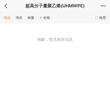
超高分子量聚乙烯(UHMWPE)
综合
询价
销量
价格
推荐
抱歉，暂无相关信息