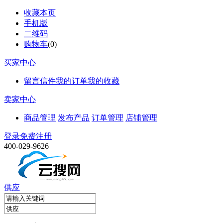
收藏本页
手机版
二维码
购物车
(
0
)
买家中心
留言信件
我的订单
我的收藏
卖家中心
商品管理
发布产品
订单管理
店铺管理
登录
免费注册
400-029-9626
供应