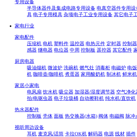
专用设备
半导体器件及集成电路专用设备
电真空器件专用设
具
电子专用模具
杂项电子工业专用设备
其它电子
家电行业
家电配件
压缩机
电机
塑料件
温控器
电热元件
定时器
控制器
感器
继电器
电位器
中周
控制板
遥控器
其它配件
厨房电器
吸油烟机
微波炉
洗碗机
燃气灶
消毒柜
电磁炉
电饭
机
咖啡壶/咖啡机
煮蛋器
家用酸奶机
制冰机
鲜米机
家居小家电
电风扇
饮水机
吸尘器
加湿器/湿度调节器
空气净化
拍/电驱虫器
电子垃圾桶
自动擦鞋机
纯水机/直饮机
热水器配件
控制板
壳体
面板
热交换器(水箱)
阀体
电磁阀
脉冲
视听周边设备
耳机
麦克风/话筒
卡拉OK机
解码器
电源
线材
插件