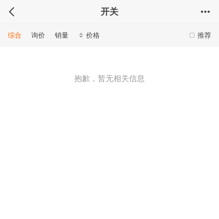
开关
综合
询价
销量
价格
推荐
抱歉，暂无相关信息