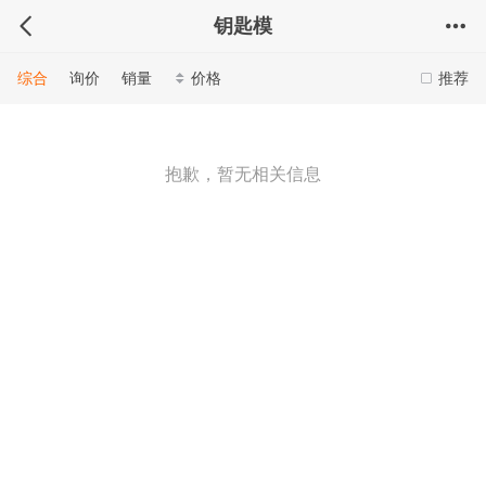
钥匙模
综合
询价
销量
价格
推荐
抱歉，暂无相关信息