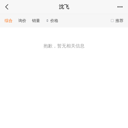
沈飞
综合
询价
销量
价格
推荐
抱歉，暂无相关信息