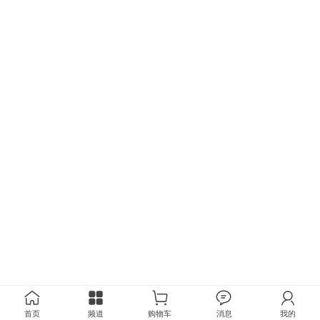
首页
频道
购物车
消息
我的