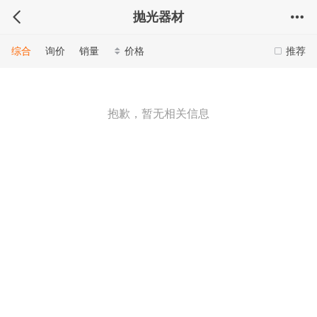
抛光器材
综合
询价
销量
价格
推荐
抱歉，暂无相关信息