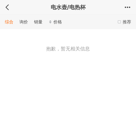
电水壶/电热杯
综合
询价
销量
价格
推荐
抱歉，暂无相关信息