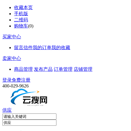
收藏本页
手机版
二维码
购物车
(
0
)
买家中心
留言信件
我的订单
我的收藏
卖家中心
商品管理
发布产品
订单管理
店铺管理
登录
免费注册
400-029-9626
供应